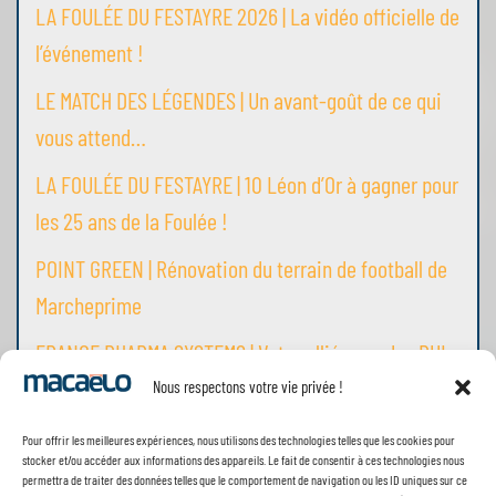
LA FOULÉE DU FESTAYRE 2026 | La vidéo officielle de
l’événement !
LE MATCH DES LÉGENDES | Un avant-goût de ce qui
vous attend…
LA FOULÉE DU FESTAYRE | 10 Léon d’Or à gagner pour
les 25 ans de la Foulée !
POINT GREEN | Rénovation du terrain de football de
Marcheprime
FRANCE PHARMA SYSTEMS | Votre allié pour des PUI
performantes
Nous respectons votre vie privée !
Pour offrir les meilleures expériences, nous utilisons des technologies telles que les cookies pour
stocker et/ou accéder aux informations des appareils. Le fait de consentir à ces technologies nous
permettra de traiter des données telles que le comportement de navigation ou les ID uniques sur ce