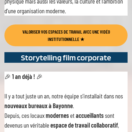
physique mais aussi les valeurs, la culture et l’ambition
d’une organisation moderne.
VALORISER VOS ESPACES DE TRAVAIL AVEC UNE VIDÉO
INSTITUTIONNELLE
★
Storytelling film corporate
🎉
1 an déjà !
🎉
Il y a tout juste un an, notre équipe s’installait dans nos
nouveaux bureaux à Bayonne
.
Depuis, ces locaux
modernes
et
accueillants
sont
devenus un véritable
espace de travail collaboratif
,