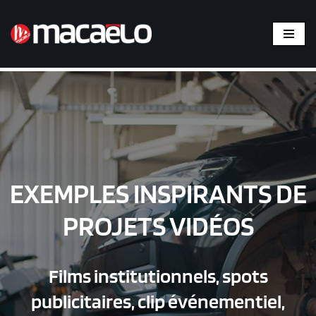
Aller
au
contenu
EXEMPLES INSPIRANTS DE
PROJETS VIDÉOS
Films institutionnels, spots
publicitaires, clip événementiel,