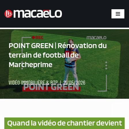
Aller
au
contenu
POINT GREEN | Rénovation du
terrain de football de
Marcheprime
VIDÉO IMMOBILIÈRE & BTP
21/05/2026
Quand la vidéo de chantier devient