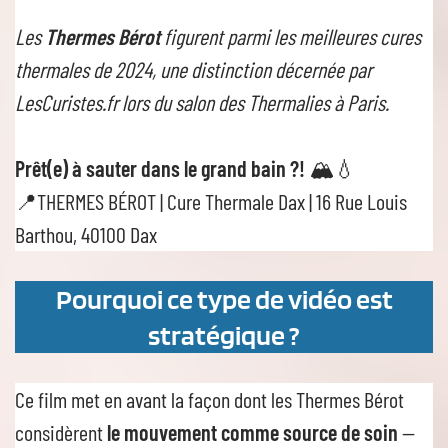
Les
Thermes Bérot
figurent parmi les meilleures cures
thermales de 2024, une distinction décernée par
LesCuristes.fr lors du salon des Thermalies à Paris.
Prêt(e) à sauter dans le grand bain ?!
🏔💧
📍THERMES BÉROT | Cure Thermale Dax | 16 Rue Louis
Barthou, 40100 Dax
Pourquoi ce type de vidéo est
stratégique ?
Ce film met en avant la façon dont les Thermes Bérot
considèrent
le mouvement comme source de soin
—