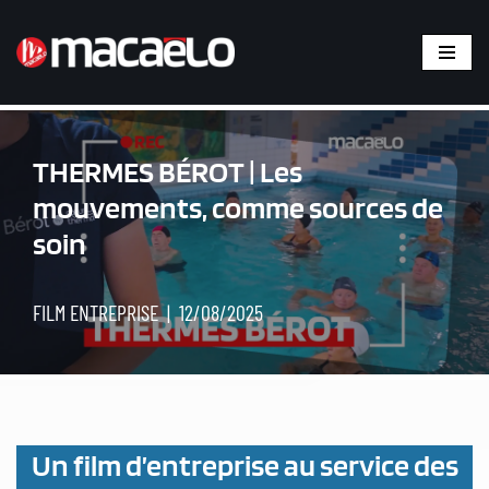
Aller
au
contenu
THERMES BÉROT | Les
mouvements, comme sources de
soin
FILM ENTREPRISE
12/08/2025
Un film d’entreprise au service des