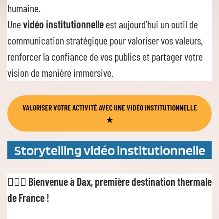
humaine.
Une
vidéo institutionnelle
est aujourd’hui un outil de
communication stratégique pour valoriser vos valeurs,
renforcer la confiance de vos publics et partager votre
vision de manière immersive.
VALORISE
R
VOTRE ACTIVITÉ AVEC UNE VIDÉO INSTITUTIONNELLE
★
Storytelling vidéo institutionnelle
🙋🏻‍♀️
Bienvenue à Dax, première destination thermale
de France !