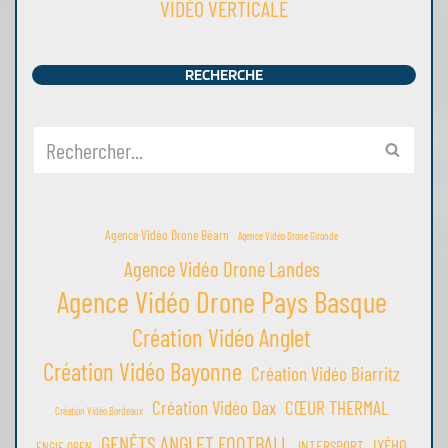
VIDÉO VERTICALE
RECHERCHE
Agence Vidéo Drone Béarn
Agence Vidéo Drone Gironde
Agence Vidéo Drone Landes
Agence Vidéo Drone Pays Basque
Création Vidéo Anglet
Création Vidéo Bayonne
Création Vidéo Biarritz
Création Vidéo Dax
CŒUR THERMAL
Création Vidéo Bordeaux
GENÊTS ANGLET FOOTBALL
IXÉHO
INTERSPORT
ENGIE OPEN