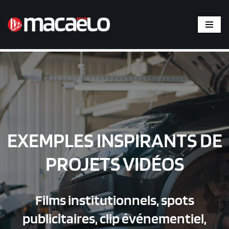
Aller
au
contenu
EXEMPLES INSPIRANTS DE
PROJETS VIDÉOS
Films institutionnels, spots
publicitaires, clip événementiel,