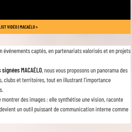
IST VIDÉO | MACAÉLO >
en événements captés, en partenariats valorisés et en projets
s signées MACAÉLO
, nous vous proposons un panorama des
, clubs et territoires, tout en illustrant l’importance
s.
 montrer des images : elle synthétise une vision, raconte
t devient un outil puissant de communication interne comme