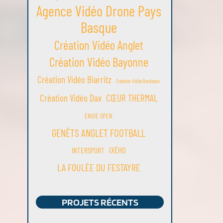
Agence Vidéo Drone Pays
Basque
Création Vidéo Anglet
Création Vidéo Bayonne
Création Vidéo Biarritz
Création Vidéo Bordeaux
Création Vidéo Dax
CŒUR THERMAL
ENGIE OPEN
GENÊTS ANGLET FOOTBALL
IXÉHO
INTERSPORT
LA FOULÉE DU FESTAYRE
PROJETS RÉCENTS