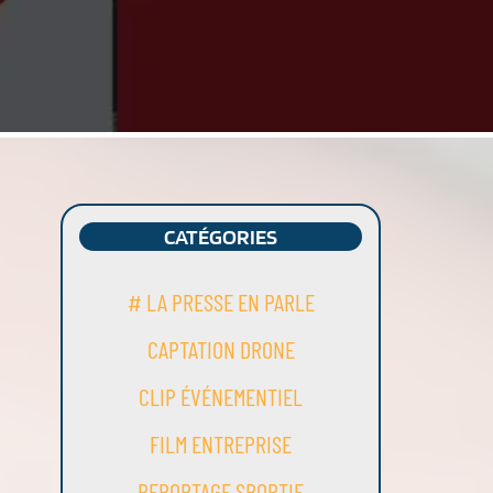
CATÉGORIES
# LA PRESSE EN PARLE
CAPTATION DRONE
CLIP ÉVÉNEMENTIEL
FILM ENTREPRISE
REPORTAGE SPORTIF