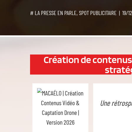
# LA PRESSE EN PARLE
,
SPOT PUBLICITAIRE
19/1
Création de contenus 
straté
Une rétrosp