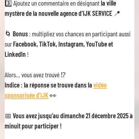
3️⃣ Ajoutez un commentaire en désignant
la ville
mystère de la nouvelle agence d’IJK SERVICE
📍
🌀
Bonus
: multipliez vos chances en participant aussi
sur
Facebook, TikTok, Instagram, YouTube et
LinkedIn
!
Alors… vous avez trouvé ⁉️
Indice : la réponse se trouve dans la
vidéo
sponsorisée d’IJK
👀
📅
Vous avez jusqu’au dimanche 21 décembre 2025 à
minuit pour participer !