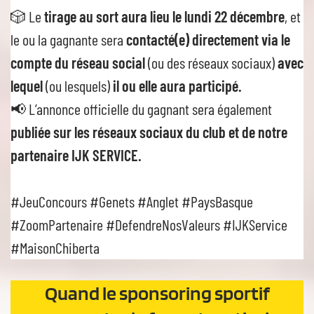
🎲 Le
tirage au sort aura lieu le lundi 22 décembre
, et
le ou la gagnante sera
contacté(e) directement via le
compte du réseau social
(ou des réseaux sociaux)
avec
lequel
(ou lesquels)
il ou elle aura participé.
📢 L’annonce officielle du gagnant sera également
publiée sur les réseaux sociaux du club et de notre
partenaire IJK SERVICE.
#JeuConcours #Genets #Anglet #PaysBasque
#ZoomPartenaire #DefendreNosValeurs #IJKService
#MaisonChiberta
Quand le sponsoring sportif