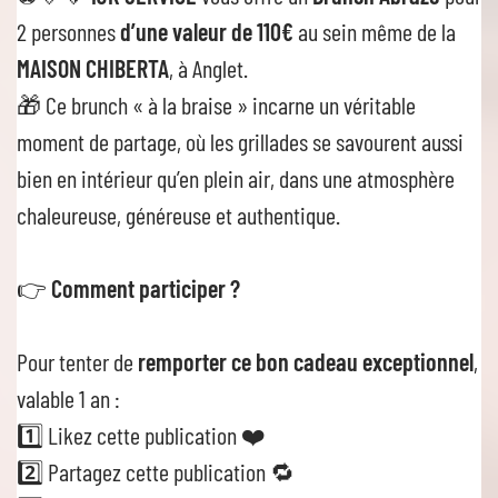
2 personnes
d’une valeur de 110€
au sein même de la
MAISON CHIBERTA
, à Anglet.
🎁 Ce brunch « à la braise » incarne un véritable
moment de partage, où les grillades se savourent aussi
bien en intérieur qu’en plein air, dans une atmosphère
chaleureuse, généreuse et authentique.
👉
Comment participer ?
Pour tenter de
remporter ce bon cadeau exceptionnel
,
valable 1 an :
1️⃣ Likez cette publication ❤️
2️⃣ Partagez cette publication 🔁