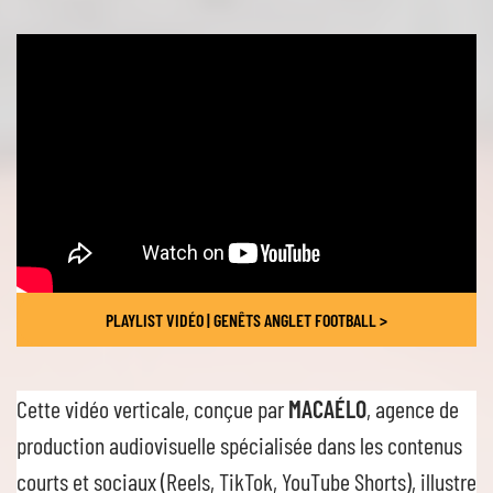
PLAYLIST VIDÉO | GENÊTS ANGLET FOOTBALL >
Cette vidéo verticale, conçue par
MACAÉLO
, agence de
production audiovisuelle spécialisée dans les contenus
courts et sociaux (Reels, TikTok, YouTube Shorts), illustre