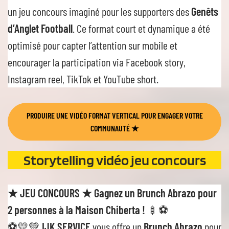
un jeu concours imaginé pour les supporters des
Genêts
d’Anglet Football
. Ce format court et dynamique a été
optimisé pour capter l’attention sur mobile et
encourager la participation via Facebook story,
Instagram reel, TikTok et YouTube short.
PRODUIRE UNE VIDÉO FORMAT VERTICAL POUR ENGAGER VOTRE
COMMUNAUTÉ
★
Storytelling vidéo jeu concours
★ JEU CONCOURS ★ Gagnez un Brunch Abrazo pour
2 personnes à la Maison Chiberta !
🍢⚽️
⚽️💛💚
IJK SERVICE
vous offre un
Brunch Abrazo
pour