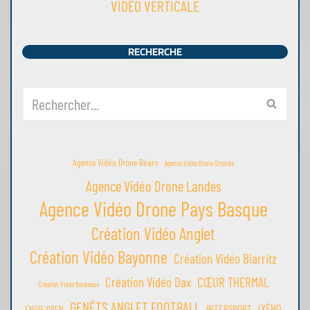
VIDÉO VERTICALE
RECHERCHE
Agence Vidéo Drone Béarn
Agence Vidéo Drone Gironde
Agence Vidéo Drone Landes
Agence Vidéo Drone Pays Basque
Création Vidéo Anglet
Création Vidéo Bayonne
Création Vidéo Biarritz
Création Vidéo Dax
CŒUR THERMAL
Création Vidéo Bordeaux
GENÊTS ANGLET FOOTBALL
IXÉHO
INTERSPORT
ENGIE OPEN